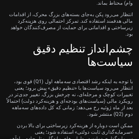
وام) محتاط بماند.
انتظار می‌رود پکن به‌جای بسته‌های بزرگ محرک، از اقدامات
مالی هدفمند استفاده کند. تمرکز احتمالی روی هزینه‌کرد
زیرساختی و اقداماتی برای حمایت از مصرف‌کنندگان خواهد
بود.
چشم‌انداز تنظیم دقیق
سیاست‌ها
با توجه به اینکه رشد اقتصادی سه‌ماهه اول (Q1) قوی بود،
انتظار می‌رود سیاست‌ها با «تنظیم دقیق» پیش برود؛ یعنی
تغییرات کوچک و مرحله‌ای، نه چرخش بزرگ. تغییر جدی‌تر در
رویکرد مالی (سیاست‌های بودجه‌ای و هزینه‌کرد دولت) احتمالاً
بعد از ماه ژوئیه رخ می‌دهد؛ زمانی که کل داده‌های سه‌ماهه
دوم (Q2) منتشر شود.
ممکن است دوباره از هزینه‌کرد زیرساختی برای بالا بردن
«سرمایه‌گذاری ثابت دولتی» استفاده شود؛ یعنی
سرمایه‌گذاری دولت در دارایی‌های ماندگار مثل جاده، راه‌آهن