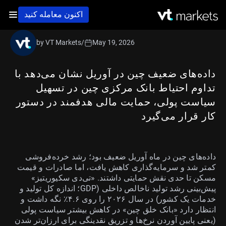
اکنون معامله کنید
by VT Markets
/
May 19, 2026
داده‌های ضعیف چین در آوریل نشان می‌دهد با
تداوم احتیاط بانک مرکزی چین در تسهیل
سیاست پولی، حمایت مالی هدفمند در دستور
کار قرار می‌گیرد
داده‌های چین در ماه آوریل ضعیف بود؛ رشد خرده‌فروشی
کمتر شد و سرمایه‌گذاری کاهش یافت، اما صادرات و قیمت
مسکن تا حدی نقش حمایتی داشتند. «تی‌دی سکیوریتیز»
پیش‌بینی رشد تولید ناخالص داخلی (GDP؛ اندازه کل تولید و
خدمات یک کشور) در سال ۲۰۲۶ را روی ۴.۶٪ نگه داشت و
انتظار دارد «بانک خلق چین» در کاهش بیشتر سیاست پولی
(یعنی پایین آوردن نرخ‌ها و تزریق نقدینگی برای ارزان‌تر شدن