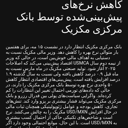
کاهش نرخ‌های
پیش‌بینی‌شده توسط بانک
مرکزی مکزیک
بانک مرکزی مکزیک انتظار دارد در نشست ۱۵ مه، برای هفتمین
بار متوالی نرخ بهره را کاهش دهد. وزیر مالی مکزیک نسبت به
دستیابی به اهداف مالی خوش‌بین است، در حالی که وزیر
اقتصاد پیش‌بینی می‌کند که اصلاحات USMCA از نیمه دوم سال
۲۰۲۵ آغاز شود. تولید صنعتی مکزیک در ماه مارس نسبت به
ماه قبل ۰.۹ درصد کاهش یافته ولی نسبت به سال گذشته ۱.۹
درصد افزایش یافته است. پیش‌بینی‌های اقتصادی انتظار کاهش
۵۰ واحدی نرخ بهره توسط بانک مرکزی مکزیک را دارند، در
حالی که داده‌های تورمی احتمال تغییر این انتظارات را کم
کرده‌اند. واگرایی سیاست‌های پولی بین فدرال رزرو و بانک
مرکزی مکزیک می‌تواند فشار بیشتری بر پزو وارد کند. تنش‌های
تجاری، کاهش بودجه و عوامل ژئوپولیتیکی همچنان ثبات مالی
مکزیک را به چالش می‌کشد. نرخ USD/MXN در حال افزایش
است و شاخص‌های تکنیکی حاکی از احتمال کسب بیشتری
است. با این حال، موانع احتمالی وجود دارد اگر USD/MXN به