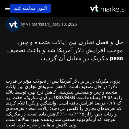
اکنون معامله کنید
by VT Markets
/
May 13, 2025
حل و فصل تجاری بین ایالات متحده و چین،
موجب افزایش دلار آمریکا شد و باعث تضعیف
peso مکزیک در مقابل آن گردید.
پزوی مکزیک در برابر دلار آمریکا پس از تحولات مؤثر بر قدرت
دلار؛ در حال تضعیف است. کاهش تنش‌های تجاری بین ایالات
متحده و چین و همچنین پیش‌بینی کاهش نرخ بهره توسط بانک
مرکزی مکزیک، جفت ارز USD/MXN را به ۱۹.۵۸ رسانده است
که ۰.۷۹ درصد افزایش یافته است. واشنگتن و پکن اعلام کردند
که تعرفه‌های تجاری را کاهش می‌دهند؛ ایالات متحده تعرفه‌های
واردات چین را از ۱۲۵٪ به ۱۰٪ کاهش داده است. در مکزیک،
هرچند که ارقام تولید صنعتی نشان‌دهنده بهبود سالانه است،
ولی کاهش ماهانه را تجربه کرده است.