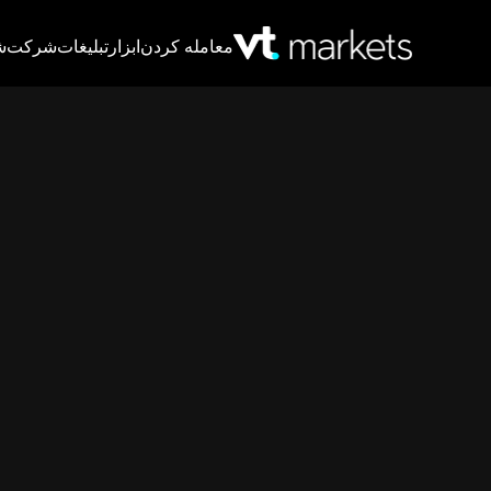
معامله کردن
ابزار
تبلیغات
شرکت
ش