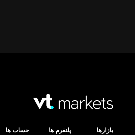
بازارها
پلتفرم ها
حساب ها