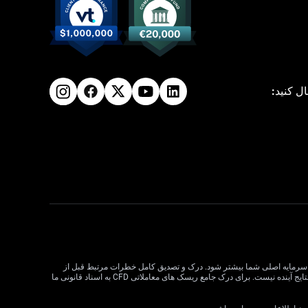
ال کنید:
لات CFD می تواند سود و زیان را افزایش دهد و به طور بالقوه از سرمایه اصلی شما بیشتر شود. درک و تصدیق کامل خطرات مرتبط قبل از
معامله CFD بسیار مهم است. قبل از تصمیم گیری در مورد معاملات، وضعیت مالی، اهداف سرمایه گذاری و تحمل ریسک خود را در نظر بگیرید. عملکرد گذشته نشان دهنده نتایج آینده نیست. برای درک جامع ریسک های معاملاتی CFD به اسناد قانونی ما