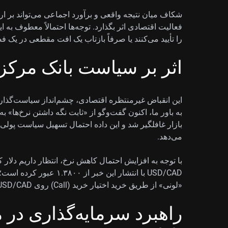
شکاف میان نتیجه واقعی و برآورد اجماعی می‌تواند بر ار
فعالیت اقتصادی اثر بگذارد. توجه‌ها احتمالاً معطوف به ا
را تأیید می‌کنند یا صرفاً بازتاب یک افت مقطعی در یک 
اثر بر سیاست بانک مرکزی ک
این انقباض غیرمنتظره اقتصادی، چشم‌انداز سیاست‌گذاری ب
به باور ما، اکنون گفت‌وگو از «ثابت نگه داشتن نرخ‌ها» 
بازار غافلگیر شد و این داده احتمال تسهیل سیاست پولی پ
می‌دهد.
با توجه به افزایش احتمال کاهش نرخ، انتظار داریم دلار 
USD/CAD با انتشار این خبر
«لونی» از طریق خرید اختیار خرید (Call) روی USD/CAD با سررسیدهای ژوئیه و اوت موقعیت می‌گیریم.
راهبرد سرمایه‌گذاری در 