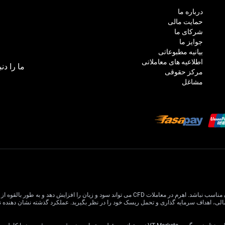
درباره ما
حمایت مالی
شرکای ما
جوایز ما
بیانیه مطبوعاتی
اطلاعیه های معاملاتی
ما را دنب
مرکز حقوقی
مشاغل
معاملات CFD دارای ریسک بالایی است و ممکن است برای همه سرمایه گذاران مناسب نباشد. اهرم در معام