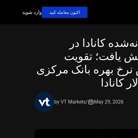
وارد شوید
اکنون معامله کنید
‌شده کانادا در
خست ۰.۱٪ کاهش یافت؛ تقویت
ش نرخ بهره بانک مرکزی
ر کانادا
by VT Markets
/
May 29, 2026