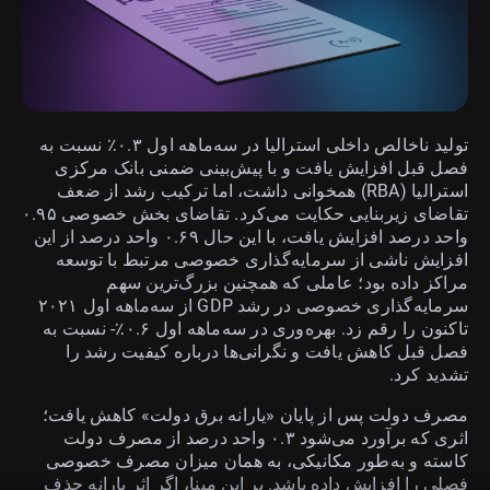
تولید ناخالص داخلی استرالیا در سه‌ماهه اول ۰.۳٪ نسبت به
فصل قبل افزایش یافت و با پیش‌بینی ضمنی بانک مرکزی
استرالیا (RBA) همخوانی داشت، اما ترکیب رشد از ضعف
تقاضای زیربنایی حکایت می‌کرد. تقاضای بخش خصوصی ۰.۹۵
واحد درصد افزایش یافت، با این حال ۰.۶۹ واحد درصد از این
افزایش ناشی از سرمایه‌گذاری خصوصی مرتبط با توسعه
مراکز داده بود؛ عاملی که همچنین بزرگ‌ترین سهم
سرمایه‌گذاری خصوصی در رشد GDP از سه‌ماهه اول ۲۰۲۱
تاکنون را رقم زد. بهره‌وری در سه‌ماهه اول ۰.۶٪- نسبت به
فصل قبل کاهش یافت و نگرانی‌ها درباره کیفیت رشد را
تشدید کرد.
مصرف دولت پس از پایان «یارانه برق دولت» کاهش یافت؛
اثری که برآورد می‌شود ۰.۳ واحد درصد از مصرف دولت
کاسته و به‌طور مکانیکی، به همان میزان مصرف خصوصی
فصلی را افزایش داده باشد. بر این مبنا، اگر اثر یارانه حذف