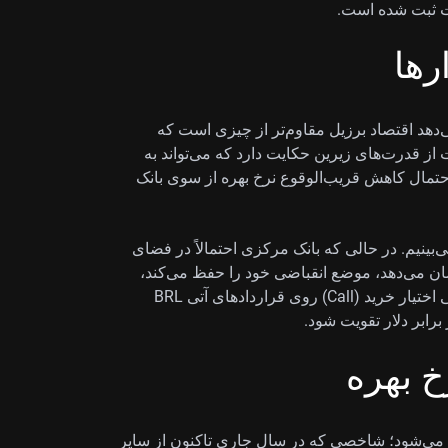
رات ثبت شده است.
رها
ریل نشان می‌دهد اقتصاد برزیل مقاوم‌تر از چیزی است که
 از قدرت‌های زیرین حکایت دارد که می‌تواند به
حتمال کاهش قریب‌الوقوع نرخ بهره از سوی بانک
یط، ما در رئال برزیل (BRL) فرصت می‌بینیم. در حالی که بانک مرکزی احتمالاً در فضای
ر تورمی که نرخ سالانه سرسخت ۴.۲٪ را نشان می‌دهد، موضع انقباضی خود را حفظ می‌کند،
مزیت بازدهی این ارز جذاب‌تر می‌شود. ما در حال بررسی اختیار خرید (Call) روی قراردادهای آتی BRL
 برابر دلار تقویت شود.
خ بهره
 می‌شود؛ شاخصی که در سال جاری تاکنون از سایر