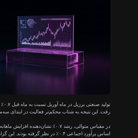
رفت. این نتیجه به شتاب محکم‌تر فعالیت در ابتدای سه‌ما
در مقیاس متوالی، رشد ۰.۷٪ نشان‌دهن
اساس برآورد اجماعی ۰.۴٪ در نظر گرفته بو