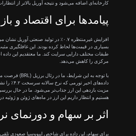
کارخانه‌ای اضافه می‌شود و نتیجه آوریل بالاتر از انتظا
پیامدها برای اقتصاد و بازا
افزایش غیرمنتظره ۰.۷٪ در تولید صنعتی آو
بسیاری در قیمت‌ها لحاظ کرده بودند. این غافلگیری مثبت
طبقات مختلف دارایی سرایت کند. ما معتقدیم این داده ا
مرکزی را کاهش می‌دهد.
با توجه به این شرا
داده‌های اخی
هستیم و انتظار داریم این ارز در ماه‌های ژوئن و ژوئیه در
اثر بر سهام و دورنمای نر
برای سهام، این داده برای شاخص ایبووسپا صعودی تلقی