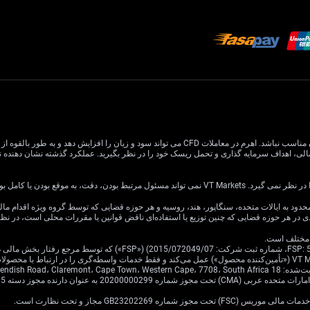
معاملات CFD دارای ریسک بالایی است و ممکن است برای همه سرمایه گذاران مناسب نباشد. اهرم در معام
یا کامل بودن اطلاعات وب سایت باشد.
ی در هر حوزه قضایی که چنین توزیع یا استفاده‌ای ناقض قوانین یا مقررات محلی است، در ن
Cavendish Road.
·