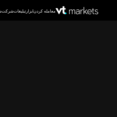
معامله کردن
ابزار
تبلیغات
شرکت
ش