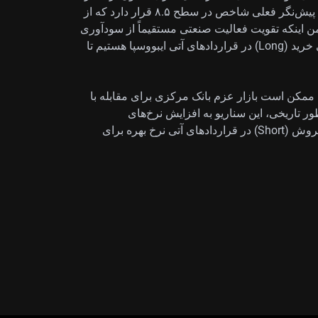
بازارهای نوظهور عقب مانده است. نسبت قیمت به سود پیش‌نگر فعلی شاخص در سطح ۸.۵ قرار دارد که از
ن اینکه تقویت فعالیت صنعتی مستقیماً از سودآوری
شرکت‌ها حمایت می‌کند. ما در حال بررسی موقعیت‌های خرید (Long) در قراردادهای آتی ایبووسپا هستیم تا
د. ممکن است بازار عزم بانک مرکزی برای مقابله با
ر تاریخی، این سناریو به افزایش نرخ‌های
کوتاه‌مدت می‌انجامد و ما در حال بررسی موقعیت‌های فروش (Short) در قراردادهای آتی نرخ بهره برای