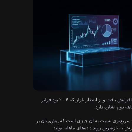
تولید صنعتی برزیل در ماه آوریل نسبت به ماه قبل ۰.۷٪ افزایش یافت و از انتظار بازار که ۰.۴٪ بود فراتر
هه دوم اشاره دارد.
ده افزایش ماهانه سریع‌تری نسبت به آن چیزی است که پیش‌بینان بر
دند. این گزارش به تازه‌ترین روند داده‌های ماهانه تولید