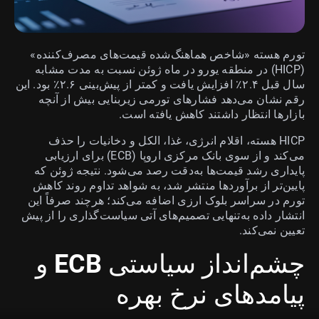
تورم هسته «شاخص هماهنگ‌شده قیمت‌های مصرف‌کننده»
(HICP) در منطقه یورو در ماه ژوئن نسبت به مدت مشابه
سال قبل ۲.۴٪ افزایش یافت و کمتر از پیش‌بینی ۲.۶٪ بود. این
رقم نشان می‌دهد فشارهای تورمی زیربنایی بیش از آنچه
بازارها انتظار داشتند کاهش یافته است.
HICP هسته، اقلام انرژی، غذا، الکل و دخانیات را حذف
می‌کند و از سوی بانک مرکزی اروپا (ECB) برای ارزیابی
پایداری رشد قیمت‌ها به‌دقت رصد می‌شود. نتیجه ژوئن که
پایین‌تر از برآوردها منتشر شد، به شواهد تداوم روند کاهش
تورم در سراسر بلوک ارزی اضافه می‌کند؛ هرچند صرفاً این
انتشار داده به‌تنهایی تصمیم‌های آتی سیاست‌گذاری را از پیش
تعیین نمی‌کند.
چشم‌انداز سیاستی ECB و
پیامدهای نرخ بهره