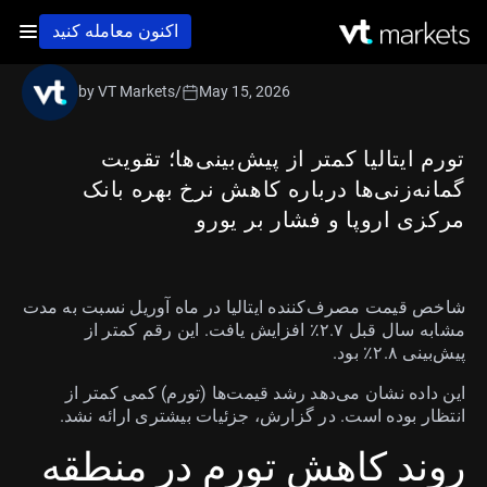
اکنون معامله کنید
by VT Markets
/
May 15, 2026
تورم ایتالیا کمتر از پیش‌بینی‌ها؛ تقویت
گمانه‌زنی‌ها درباره کاهش نرخ بهره بانک
مرکزی اروپا و فشار بر یورو
شاخص قیمت مصرف‌کننده ایتالیا در ماه آوریل نسبت به مدت
مشابه سال قبل ۲.۷٪ افزایش یافت. این رقم کمتر از
پیش‌بینی ۲.۸٪ بود.
این داده نشان می‌دهد رشد قیمت‌ها (تورم) کمی کمتر از
انتظار بوده است. در گزارش، جزئیات بیشتری ارائه نشد.
روند کاهش تورم در منطقه