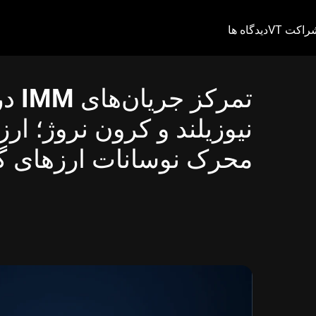
راکت VT
دیدگاه ها
تمرکز
نیوزیلند و کرون نروژ؛ ار
محرک نوسانات ارزهای گروه