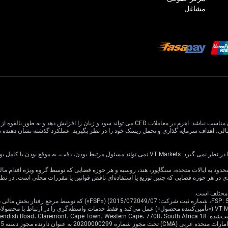
مشاغل
معاملات CFD دارای ریسک بالایی است و ممکن است برای همه سرمایه گذاران مناسب نباشد. اهرم در معام
یا کامل بودن اطلاعات وب سایت باشد.
ی در هر حوزه قضایی که چنین توزیع یا استفاده‌ای ناقض قوانین یا مقررات محلی است، در ن
Cavendish Road.
·