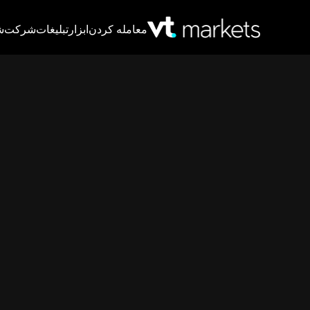
معامله کردن
ابزار
تبلیغات
شرکت
ش