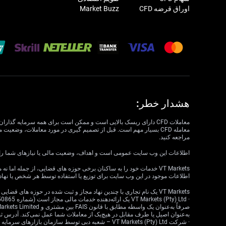
اوراق قرضه CFD
Market Buzz
هشدار خطر:
مراجعه کنید.
اطلاعات این وب سایت عمومی است و اهداف، وضعیت مالی یا نیازهای شما را در نظر نمی گیرد. VT Markets نمی تواند مسئول مرتبط بودن، دقت، به موقع بودن 
اطلاعات موجود در این وب سایت برای توزیع یا استفاده توسط هر شخص یا نهاد
VT Markets یک نام تجاری با چندین نهاد مجاز و ثبت شده در حوزه های قضایی مختلف است.
به‌عنوان اصیل یا طرف مقابل در هیچ‌یک از معاملات شما عمل نمی‌کند. آدرس ثبت‌شده: 18 ، Claremont، Cape Town، Western Cape، 7708، South Africa