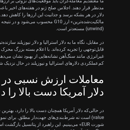
ما معتقدیم معامله‌گران باید موقعیت‌های نزولی بر ارزها
دلار در هر بشکه برسد و جذابیت این ارزها را کاهش دهد.
مالکیت‌شده‌ترین» ارز G10 محسوب می‌ش
(unwind) مستعدتر است.
در مقابل، نگاه ما به دلار استرالیا و دلار نیوزیلند سازند
قابل‌توجهی را تجربه کرده‌اند. با اعلام بسته بزرگ محرک
غیرانرژی مانند سنگ‌آهن نشانه‌هایی از بهبود نشان می‌دهد.
کم‌عملکردی دلارهای استرالیا و نیوزیلند در حال نزدیک ش
معاملات ارزش نسبی در م
دلار آمریکا دست بالا را دا
شورت EUR» می‌بینیم. این راهبرد از پتانسیل بازگ