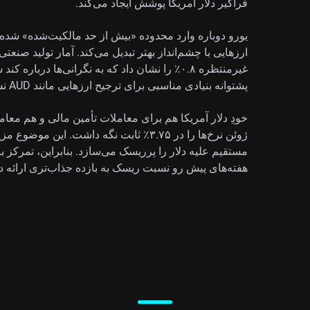
فراگیر دلار آمریکا پوشش ایجاد می‌کند.
یورو دوباره وارد محدوده «بیش از حد مالکیت‌شده» شده و
ارزهایی با چشم‌انداز بهتر تبدیل می‌کند. آمار تولید صنع
غیرمنتظره ۰.۸٪ را نشان داد که به نگرانی‌ها در
پشتوانه بنیادی مناسبی برای ترجیح ارزهایی مانند AUD نسبت به EUR فراهم می‌کند.
خودِ دلار آمریکا هم برای معاملات تأمین مالی و هم م
ژوئن نرخ‌ها را در ۳.۷۵٪ ثابت نگه داشت. ا
مستقیم علیه دلار را پرریسک می‌سازد. بنابراین، تمرکز بر 
هفته‌های پیش رو نسبت ریسک به بازده جذاب‌تری ارائه د