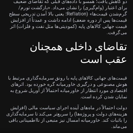
دو کاهش یافت؛ همسو با داده‌های قبلی که تقاضای ضعیف
برای اعتبار (وام‌گیری) را نشان می‌داد. «بازگشت تورم/
گرم‌شدن قیمت‌ها» (Reflation؛ یعنی بالا آمدن تدریجی سطح
قیمت‌ها پس از دوره ضعف) ادامه داشت و عمدتاً از افزایش
قیمت جهانی کالاهای پایه (کمودیتی‌ها مثل نفت و فلزات) اثر
می‌گرفت.
تقاضای داخلی همچنان
عقب است
قیمت‌های جهانی کالاهای پایه با رونق سرمایه‌گذاری مرتبط با
هوش مصنوعی و درگیری خاورمیانه گره خورده بود. اثرهای
اقتصادی مورد انتظار از خاورمیانه احتمالاً از آوریل شروع به
نمایان شدن کرده است.
دولت احتمالاً در ماه‌های آینده اجرای سیاست مالی (افزایش
هزینه‌های دولت و پروژه‌ها) را سریع‌تر می‌کند تا سرمایه‌گذاری
را باثبات کند. خاورمیانه امسال نیز منبعی از نااطمینانی باقی
می‌ماند.