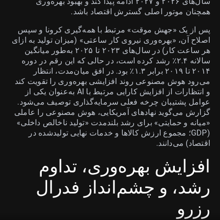
سال‌های ۲۰۲۶ و ۲۰۲۷ ادامه پیدا کند و بهبود بهره‌وری
همچنان موتور اصلی گسترش اقتصاد باشد.
پس از یک «جهش موقت» مرتبط با همه‌گیری کرونا و سپس
اصلاح آن، «بهره‌وری نیروی کار ساعتی» (میزان تولید به ازای
هر ساعت کار) در سال‌های ۲۰۲۳ تا ۲۰۲۵ به‌طور میانگین
سالانه ۲.۴٪ رشد کرده است، در حالی که این رقم در دوره
۲۰۱۴ تا ۲۰۱۹ برابر ۱.۳٪ بود. در افق میان‌مدت، انتظار
می‌رود هوش مصنوعی روند افزایشی بهره‌وری را تقویت کند
و انتظارات از افزایش کارایی مرتبط با AI به‌عنوان یکی از
عوامل پشتیبان چرخه فعلی سرمایه‌گذاری توصیف می‌شود.
گزارش می‌گوید نهادهای آمریکایی، هوش مصنوعی را عاملی
«میانه و حمایتی» برای رشد بلندمدت «تولید ناخالص داخلی»
(GDP؛ مجموع ارزش کالاها و خدمات نهایی تولیدشده در
اقتصاد) می‌دانند.
افزایش بهره‌وری، تداوم
رشد، و چشم‌انداز فدرال
رزرو