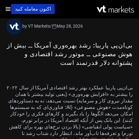
اکنون معامله کنید
by VT Markets
/
May 28, 2026
بی‌ان‌پی پاریبا: رشد بهره‌وری آمریکا ــ بیش از
هوش مصنوعی ــ موتور رشد اقتصادی و
پشتوانه دلار قدرتمند است
بی‌ان‌پی پاریبا عملکرد بهتر رشد اقتصادی آمریکا از سال ۲۰۲۲
را بیشتر به «افزایش بهره‌وری» (یعنی تولید بیشتر با همان
مقدار نیروی کار و سرمایه) نسبت می‌دهد، نه به دستاوردهای
کوتاه‌مدت «هوش مصنوعی» (AI؛ فناوری‌ای که به سیستم‌ها
امکان می‌دهد الگوها را یاد بگیرند و کارهای فکری را خودکار
کنند). این بانک پس از آنکه اقتصاد آمریکا در برابر تورم،
«سیاست پولی انقباضی» (بالا بردن نرخ‌های بهره برای کاهش
تورم) و تعرفه‌ها تاب‌آور ماند، انتظار دارد شتاب رشد تا