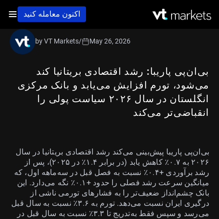
اکنون معامله کنید
by VT Markets
/
May 26, 2026
بی‌ان‌پی پاریبا: رشد اقتصادی بریتانیا کند
می‌شود، تورم افزایش می‌یابد و بانک مرکزی
انگلستان در سال ۲۰۲۶ سیاست پولی را
انقباضی‌تر می‌کند
بی‌ان‌پی پاریبا پیش‌بینی می‌کند رشد اقتصادی بریتانیا در سال
۲۰۲۶ به ۰.۷٪ کاهش یابد (در برابر ۱.۴٪ در ۲۰۲۵)، پس از
رشد برآوردی +۰.۴٪ نسبت به فصل قبل در سه‌ماهه اول، که
میانگین سرعت رشد فصلی را حدود +۰.۱٪ نگه می‌دارد. این
بانک چشم‌انداز ضعیف‌تر را به فشارهای تورمی ناشی از
درگیری ایران نسبت می‌دهد. تورم به ۳.۶٪ نسبت به سال قبل
می‌رسد و سپس فقط به‌تدریج تا ۳.۳٪ نسبت به سال قبل در