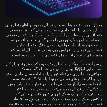
میشل بومن، عضو هیات‌مدیره فدرال رزرو، در اظهارنظرهایی
درباره چشم‌انداز اقتصادی و سیاست پولی که روز جمعه در
کنفرانسی در ایسلند ایراد کرد، گفت روند کاهش تورم متوقف
شده است. او ریسک تورمی را به درگیری خاورمیانه مرتبط
دانست و هشدار داد طولانی‌تر شدن جنگ احتمال تداوم
فشارهای قیمتی را افزایش می‌دهد؛ در عین حال افزود که
هنوز برای سنجش اثر کامل اقتصادی این رویداد زود است.
بومن اقتصاد آمریکا را «تاب‌آور» توصیف کرد، هرچند بازار کار
نشانه‌هایی از脆弱 بودن نشان می‌دهد. او گفت شوک
طولانی‌مدت انرژی می‌تواند تورم را در ادامه سال جاری بالاتر
ببرد و اگر فشارهای تورمی مرتبط با جنگ گسترده‌تر شود،
بازتنظیم چشم‌انداز سیاستی را مدنظر قرار خواهد داد. بومن
استدلال کرد فدرال رزرو می‌تواند در صورت حفظ اعتبار
سیاستی، از کنار یک شوک انرژی عبور کند، در حالی که
واکنش به یک شوک موقت ممکن است بی‌دلیل به اقتصاد
فشار وارد کند؛ او همچنین گفت موضع «نسبتاً محدودکننده»