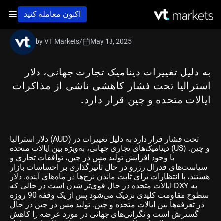
اکنون معامله کنید
by VT Markets
/
May 13, 2025
به دلیل تغییرات دینامیک تجارت جهانی، دلار
استرالیا تحت فشار کاهشی ناشی از مذاکرات
ایالات متحده و چین قرار دارد.
دلار استرالیا (AUD) تحت فشار قرار دارد به دلیل تغییرات در
دینامیک‌های تجاری جهانی، به‌ویژه بین ایالات متحده (US) و چین.
با وجود افزایش تولید مس در چین، توافقات تجاری و
سیاست‌های فدرال رزرو در حال تأثیرگذاری بر احساسات بازار
هستند، با انتظارات برای ثابت ماندن نرخ‌ها در ماه‌های آینده. دلار
ایالات متحده در حال قوی‌تر شدن است در حالی که DXY به
سطوح مقاومت کلیدی نزدیک می‌شود پس از یک وقفه 90 روزه
در تعرفه‌ها بین ایالات متحده و چین. تولید مس در چین در حال
گسترش است و نگرانی‌های جهانی در مورد عرضه را کاهش