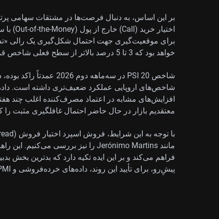
برای موقعیت‌گیری جهت احتمال شکل‌گیری یک رالی «تس
خواهد بود که 3 تا 5 درصد بالاتر از سطح فعلی شاخص قرار دارند.
شاخص PSI 20 در سه‌ماهه دوم 
معتقدیم بازار در حال حاضر احتمال غافلگیری مثبت را ک
مانند Jerónimo Martins را نیز بررسی می
فراهم می‌کند و بر این ایده تکیه دارد که بدترین بخش ب
پیشِ‌رو، برای تأیید این روند، داده‌های خرده‌فروشی و PMI را از نزدیک رصد خواهیم کرد.