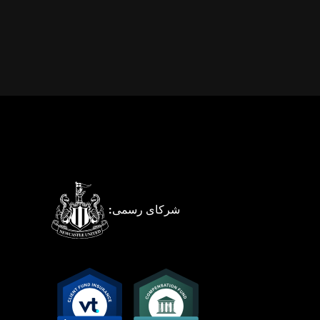
شرکای رسمی: