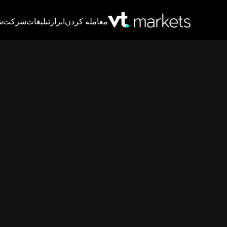
معامله کردن
ابزار
تبلیغات
شرکت
ش