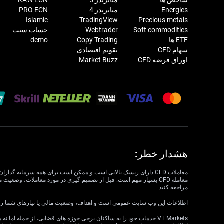
Energies
متاتریدر 4
PRO ECN
Islamic
TradingView
Precious metals
Soft commodities
Webtrader
حساب سنت
ETF ها
Copy Trading
demo
سهام CFD
تقویم اقتصادی
اوراق قرضه CFD
Market Buzz
هشدار خطر:
مراجعه کنید.
اطلاعات این وب سایت عمومی است و اهداف، وضعیت مالی یا نیازهای شما را در نظر نمی گیرد. VT Markets نمی تواند مسئول مرتبط بودن، دقت، به موقع بودن 