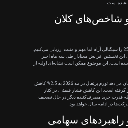
 نشده است.
 شاخص‌های کلان
بهبود اعتماد مصرف‌کننده پرتغال در ژوئن از -27.1 به -25.9 را سیگنالی آرام اما مهم و مثبت ارزیابی می‌کنیم.
، این نخستین افزایش معنادار طی سه ماه اخیر
یده است. این موضوع ممکن است نشانه‌ای اولیه از
این تغییر با داده‌های اخیر هم‌راستا است؛ داده‌هایی که نشان می‌دهد تورم پرتغال در مه 2026 به 2.5% کاهش
پایین‌تر از میانگین منطقه یورو (2.7%) قرار گرفته است. این کاهش فشار قیمتی، در کنار
 که قدرت خرید مصرف‌کننده دیگر در حال تضعیف
ت‌ها در ادامه سال خواهد بود.
و راهبردهای سهامی