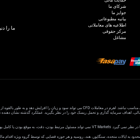
شرکای ما
جوایز ما
بیانیه مطبوعاتی
اطلاعیه های معاملاتی
ما را دنب
مرکز حقوقی
مشاغل
معاملات CFD دارای ریسک بالایی است و ممکن است برای همه سرمایه گذاران مناسب نباشد. اهرم در معام
یا کامل بودن اطلاعات وب سایت باشد.