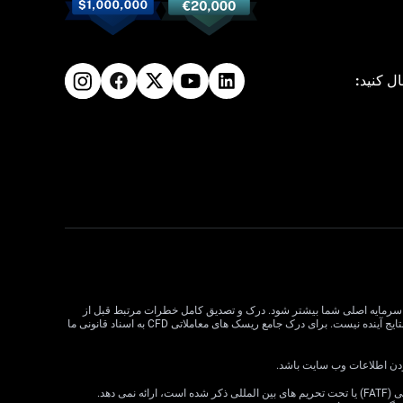
ال کنید:
لات CFD می تواند سود و زیان را افزایش دهد و به طور بالقوه از سرمایه اصلی شما بیشتر شود. درک و تصدیق کامل خطرات مرتبط قبل از
معامله CFD بسیار مهم است. قبل از تصمیم گیری در مورد معاملات، وضعیت مالی، اهداف سرمایه گذاری و تحمل ریسک خود را در نظر بگیرید. عملکرد گذشته نشان دهنده نتایج آینده نیست. برای درک جامع ریسک های معاملاتی CFD به اسناد قانونی ما
VT Markets خدمات خود را به ساکنان برخی حوزه های قضایی، از جمله اما نه محدود به ایالات متحده، سنگاپور، هند، روسیه و هر حوزه قضایی که توسط گروه ویژه اقدام مالی (FATF) یا تحت تحریم های بین المللی ذکر شده است، ارائه نمی دهد.