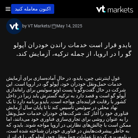
اکنون معامله کنید
by VT Markets
/
May 14, 2025
بایدو قرار است خدمات راندن خودران آپولو
گو را در اروپا، از جمله ترکیه، آزمایش کند.
غول اینترنتی چین، بایدو، در حال آماده‌سازی برای آزمایش
خدمات حمل‌ونقل خودران خود، آپولو گو، در اروپا است. این
شرکت در حال گفت‌وگو با پست اوتو سوئیس برای راه‌اندازی
آپولو گو است و قصد دارد به ترکیه گسترش یابد زیرا در داخل
کشور با رقابت فزاینده‌ای مواجه است. بایدو برنامه دارد تا یک
نهاد محلی در سوئیس تأسیس کند تا تا پایان سال آزمایش
فناوری خود را آغاز کند. شرکت‌های خودران خدمات حمل‌ونقل
را به عنوان روشی برای تجاری‌سازی فناوری خود می‌دانند، اما
ممکن است با چالش‌های نظارتی در اروپا مواجه شوند. بایدو، که
به خاطر پیشرفت‌هایش در فناوری خودران شناخته شده است،
برنامه‌ریزی کرده تا عملیات حمل‌ونقل خود، آپولو گو، را فراتر از