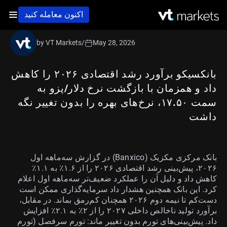
اکنون معامله کنید
by VT Markets
/
May 28, 2026
بانکسیکو برآورد رشد اقتصادی ۲۰۲۶ را کاهش
داد و همزمان با بازگشت نرخ دلار/پزو به
سمت ۱۷.۵۰، نرخ‌های بهره را بدون تغییر نگه
داشت
بانک مرکزی مکزیک (Banxico) در گزارش سه‌ماهه اول
۲۰۲۶، پیش‌بینی رشد اقتصادی ۲۰۲۶ را از ۱.۶٪ به ۱.۱٪
کاهش داد و دلیل آن را عملکرد ضعیف‌تر سه‌ماهه اول اعلام
کرد. این بانک همچنین هشدار داد سرمایه‌گذاری ممکن است
دست‌کم تا نیمه دوم ۲۰۲۶ همچنان کم‌رمق بماند. در مقابل،
برآورد تولید ناخالص داخلی ۲۰۲۷ را از ۲٪ به ۲.۱٪ افزایش
داد. پیش‌بینی‌های تورم بدون تغییر ماند: تورم سرفصل (تورم