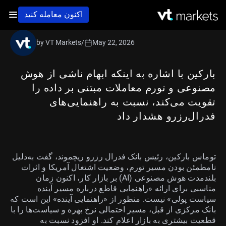
اکنون معامله کنید
by VT Markets
/
May 22, 2026
بارکین با اشاره به اینکه ابهام ناشی از هوش
مصنوعی و تورم معاملات مبتنی بر داده را
تقویت می‌کند، نسبت به راهنمایی‌های
فدرال‌رزرو هشدار داد
توماس بارکین، رئیس بانک فدرال رزرو ریچموند، گفت به‌دلیل
نامطمئن بودن مسیر تورم، وضعیت اشتغال آمریکا و اثرات
بلندمدت هوش مصنوعی (AI) بر بازار کار، اکنون زمان
مناسبی برای ارائه «راهنمایی قاطع درباره مسیر آینده
سیاست پولی» نیست. منظور از «راهنمایی آینده» این است که
بانک مرکزی از قبل، مسیر احتمالی نرخ بهره و سیاست‌ها را با
قطعیت بیشتری به بازار اعلام کند. او افزود نسبت به