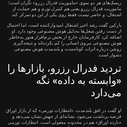
ریسک‌های هر دو سوی «ماموریت فدرال رزرو» نگران است؛
ماموریت فدرال رزرو یعنی هم کنترل تورم و هم حمایت از
اشتغال، و حاضر نیست فقط روی یکی از این دو تمرکز کند.
بارکین گفت رشد اخیر اشتغال امیدوارکننده است، اما احتمال
از دست رفتن شغل‌ها به‌دلیل هوش مصنوعی وجود دارد. او
اضافه کرد کارفرمایان خارج از بخش نرم‌افزار هنوز به‌خاطر
هوش مصنوعی نیروی انسانی را کم نکرده‌اند و نتیجه‌گیری
روشن درباره اثرات کوتاه‌مدت و بلندمدت هوش مصنوعی
دشوار است.
تردید فدرال رزرو، بازارها را
«وابسته به داده» نگه
می‌دارد
او گفت در افق بلندمدت، «انتظارات تورمی» که از بازار اوراق
قرضه برداشت می‌شود، نشانه‌ای از جهش نشان نمی‌دهد و
«بازده اوراق» هم در محدوده معقولی است. انتظارات تورمی