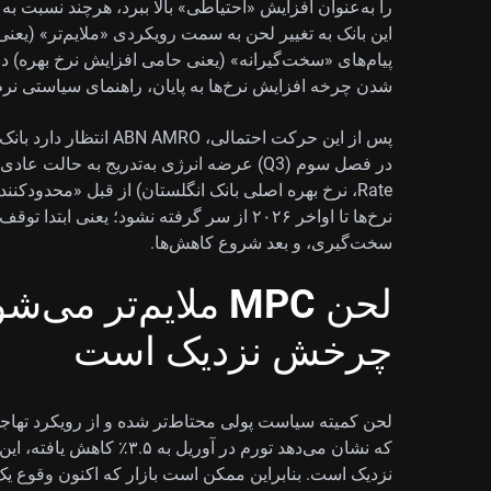
را به‌عنوان افزایش «احتیاطی» بالا ببرد، هرچند نسبت ب
این بانک به تغییر لحن به سمت رویکردی «ملایم‌تر» (یعنی
پیام‌های «سخت‌گیرانه» (یعنی حامی افزایش نرخ بهره) د
شدن چرخه افزایش نرخ‌ها به پایان، راهنمای سیاستی نر
پس از این حرکت احتمالی،
Rate، نرخ بهره اصلی بانک انگلستان) از قبل «محدودک
نرخ‌ها تا اواخر ۲۰۲۶ از سر گرفته نشود؛ یعن
سخت‌گیری، و بعد شروع کاهش‌ها.
لحن MPC ملایم‌تر
چرخش نزدیک است
لحن کمیته سیاست پولی محتاط‌تر شده و از رویکرد تهاجم
که نشان می‌دهد تورم در آوری