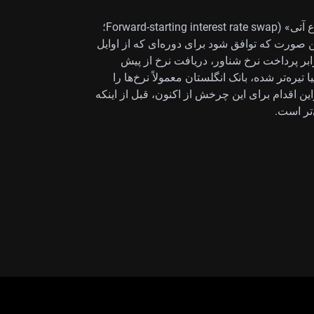
این دیدگاه را می‌توان با ورود به «سوآپ نرخ بهره با شروع آتی» (Forward-starting interest rate swap؛
ین صورت که توافق شود برای دوره‌ای که از اوایل
برابر پرداخت نرخ شناور، دریافت نرخ از پیش
 تیره‌تر شده، بانک انگلستان معمولاً نرخ‌ها را
این اقدام برای این چرخش از اکنون، قبل از اینکه
تر است.