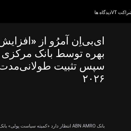
راکت VT
دیدگاه ها
ای‌بی‌اِن آمرُو از «افزایش
بهره توسط بانک مرکزی ا
سپس تثبیت طولانی‌مدت و
۲۰۲۶