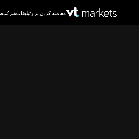
معامله کردن
ابزار
تبلیغات
شرکت
ش