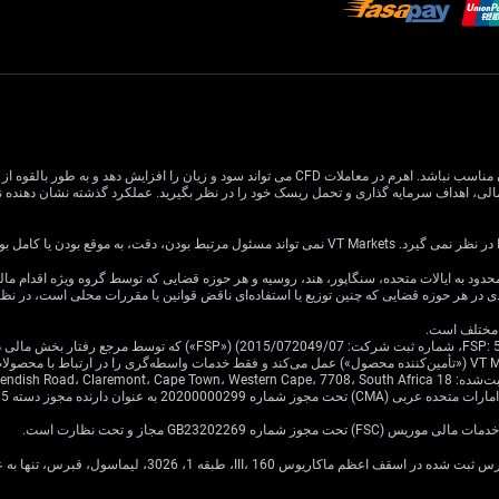
معاملات CFD دارای ریسک بالایی است و ممکن است برای همه سرمایه گذاران مناسب نباشد. اهرم در معام
یا کامل بودن اطلاعات وب سایت باشد.
ی در هر حوزه قضایی که چنین توزیع یا استفاده‌ای ناقض قوانین یا مقررات محلی است، در ن
Cavendish Road.
·