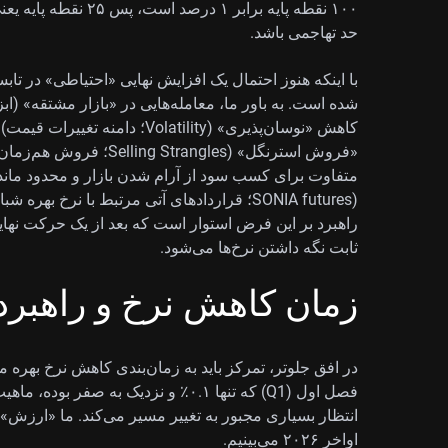
حد تهاجمی باشد.
با اینکه هنوز احتمال یک افزایش نهایی «احتیاطی» در تابس
شده است. به باور ما، معامله‌هایی در «بازار مشتقه» (ابز
کاهش «نوسان‌پذیری» (Volatility؛ 
«فروش استرنگل» (trangles
(SONIA futures؛ قراردادهای آتی مرتبط با نرخ به
راهبرد بر این فرض استوار است که بعد از یک حرکت نهایی
ثابت نگه داشتن نرخ‌ها می‌شود.
زمان کاهش نرخ و راهبرد
فصل اول (Q1) که تنها ۰.۱٪ و نزدیک به 
انتظار بسیاری مجبور به تغییر مسیر می‌کند. ما «ارزش» 
اواخر ۲۰۲۶ می‌بینیم.