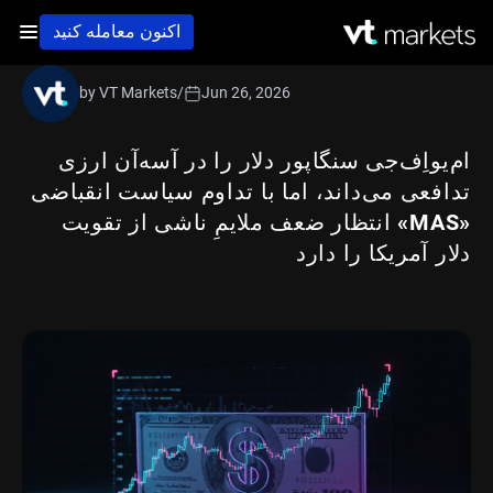
اکنون معامله کنید
by VT Markets
/
Jun 26, 2026
ام‌یواِف‌جی سنگاپور دلار را در آسه‌آن ارزی
تدافعی می‌داند، اما با تداوم سیاست انقباضی
«MAS» انتظار ضعف ملایمِ ناشی از تقویت
دلار آمریکا را دارد