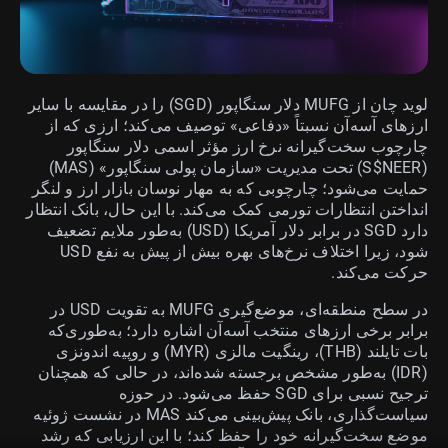
لوید چان از MUFG دلار سنگاپور (SGD) را در مقایسه با سایر
ارزهای آسه‌آن نسبتاً «دفاعی» توصیف می‌کند؛ ارزی که از
چارچوب سخت‌گیرانه نرخ ارز مؤثر اسمی دلار سنگاپور
(S$NEER) تحت مدیریت «سازمان پولی سنگاپور» (MAS)
حمایت می‌شود؛ چارچوبی که به مهار نوسان بازار ارز و لنگر
انداختن انتظارات تورمی کمک می‌کند. با این حال، بانک انتظار
دارد SGD در برابر دلار آمریکا (USD) به‌طور ملایم تضعیف
شود، زیرا اختلاف نرخ‌های بهره بیش از پیش به نفع USD
حرکت می‌کند.
در سطح منطقه‌ای، موضع‌گیری MUFG به تقویت USD در
برابر برخی ارزهای منتخب آسه‌آن اشاره دارد؛ به‌طوری‌که
بات تایلند (THB)، رینگیت مالزی (MYR) و روپیه اندونزی
(IDR) به‌طور مشخص برجسته شده‌اند، در حالی که همچنان
ترجیح نسبی برای SGD حفظ می‌شود. در حوزه
سیاست‌گذاری، بانک پیش‌بینی می‌کند MAS در نشست ژوئیه
موضع سخت‌گیرانه خود را حفظ کند؛ با این ارزیابی که رشد