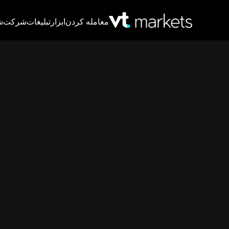
معامله کردن
ابزار
تبلیغات
شرکت
ش