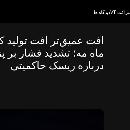
راکت VT
دیدگاه ها
افت عمیق‌تر افت تولید کار
ماه مه؛ تشدید فشار بر پز
درباره ریسک حاکمیتی