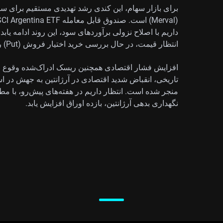
برای بازار سهام، این کندی رشد تهدیدی مستقیم برای
داریم با اصلاح نزولی برآوردهای سود، این روند ادامه یا
انتظار قیمت، در حال بررسی خرید اختیار فروش (Put) روی سهام بزرگ آرژانتینی هستیم.
افزایش فشار اقتصادی همچنین ریسک ادراک‌شده وقوع رخدا
منجر شده است. انتظار داریم در هفته‌های پیش‌رو، با مطا
نگهداری بدهی آرژانتین، بازده اوراق افزایش یابد.