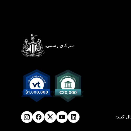
شرکای رسمی:
ال کنید: