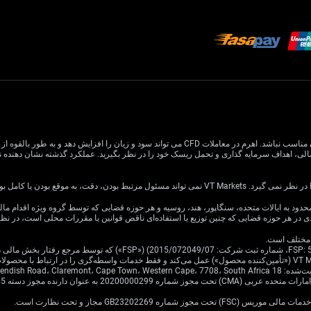
معاملات CFD دارای ریسک بالایی است و ممکن است برای همه سرمایه گذاران مناسب نباشد. اهرم در معام
یا کامل بودن اطلاعات وب سایت باشد.
ی در هر حوزه قضایی که چنین توزیع یا استفاده‌ای ناقض قوانین یا مقررات محلی است، در ن
Cavendish Road.
·