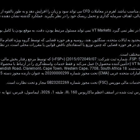
معاملات CFD دارای ریسک بالایی است و ممکن است برای همه سرمایه گذاران مناسب نباشد. اهرم در معام
یا کامل بودن اطلاعات وب سایت باشد.
ی در هر حوزه قضایی که چنین توزیع یا استفاده‌ای ناقض قوانین یا مقررات محلی است، در ن
Cavendish Road.
·