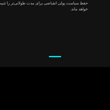
حفظ سیاست پولی انقباضی برای مدت طولانی‌تر را تثبیت م
خواهد ماند.