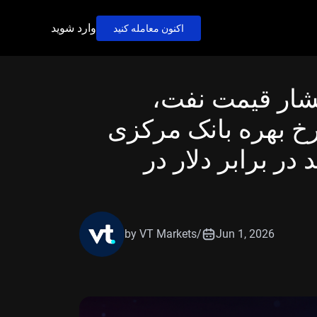
وارد شوید
اکنون معامله کنید
شار قیمت نفت،
رخ بهره بانک مرکزی
 در برابر دلار در
by VT Markets
/
Jun 1, 2026