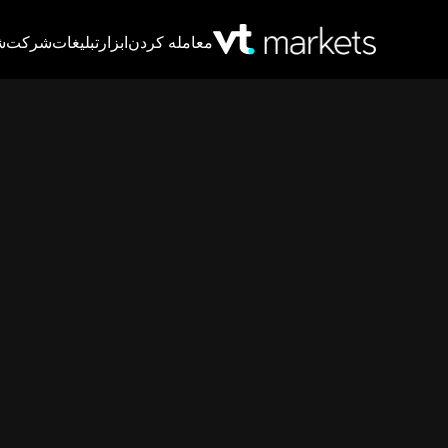
معامله کردن
ابزار
تبلیغات
شرکت
ش