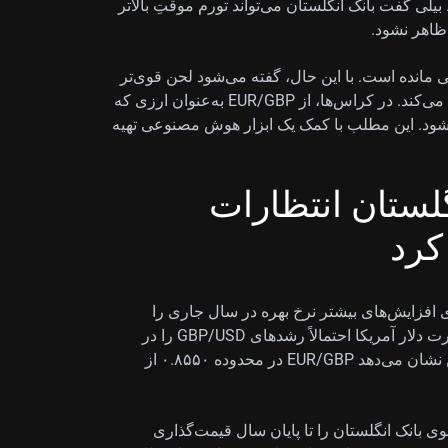
 کاهش یافته است. بیلی گفت بانک انگلستان می‌تواند تورم موقتِ بالاتر
 ظاهر نشود.
اقی مانده است. با این حال، گفته می‌شود لحن قوی‌تر
دلار آمریکا رشد GBP/USD را در نزدیکی ۱.۳۵۰۰ محدود می‌کند. در کراس‌ها، از EUR/GBP به‌عنوان ارزی که
 است یاد می‌شود. این مطلب با کمک یک ابزار هوش مصنوعی تهیه
ستان انتظارات
کرد
ی افزایش‌های بیشتر نرخ بهره در سال جاری را
به‌خوبی آرام کند. در حالی که پوند مقاوم بوده، روایت قدرت دلار آمریکا احتمالاً رشدهای GBP/USD را در
حوالی سطح ۱.۳۰۰۰ محدود می‌کند. این موضوع همچنین نشان می‌دهد EUR/GBP در محدوده ۰.۸۵۵۰ از
یش کامل ۲۵ واحد پایه‌ای از سوی بانک انگلستان را تا پایان سال قیمت‌گذاری