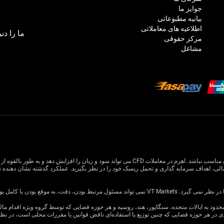
جوایز ما
بیانیه مطبوعاتی
اطلاعیه های معاملاتی
ما را دنب
مرکز حقوقی
مشاغل
معاملات CFD دارای ریسک بالایی است و ممکن است برای همه سرمایه گذاران مناسب نباشد. اهرم در معام
یا کامل بودن اطلاعات وب سایت باشد.
ی در هر حوزه قضایی که چنین توزیع یا استفاده‌ای ناقض قوانین یا مقررات محلی است، در ن