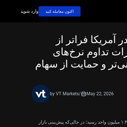
وارد شوید
اکنون معامله کنید
آمریکا فراتر از
رات تداوم نرخ‌های
ی‌تر و حمایت از سهام
by VT Markets
/
May 22, 2026
شروع ساخت‌وساز مسکن در آمریکا در ماه آوریل به ۱.۴۶۵ میلیون واحد رسید؛ در حالی‌که پیش‌بینی بازار