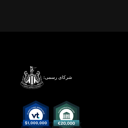
شرکای رسمی: