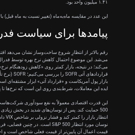
۱.۴۱ میلیون واحد بود.
این عدد در مقایسه ماه‌به‌ماه (تغییر نسبت به ماه قبل) بالات
پیامدها برای سیاست فدرا
رقم بالاتر از انتظارِ شروع ساخت‌وساز نشان می‌دهد اقتص
می‌شد. این موضوع احتمال کاهش نرخ بهره توسط فدرال ر
می‌کند؛ در نتیجه، بازار کمتر روی «کاهش زودهنگام نرخ»
قراردادهای آ
بازار پول آمریکاست و «قرارداد آتی» ابزار مشتقه‌ای اس
ایده این معاملات، شرط‌بندی روی این است که نرخ‌ها تا پا
نوسان مورد انتظار S&P 500 است. در