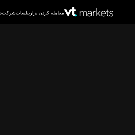
معامله کردن
ابزار
تبلیغات
شرکت
ش