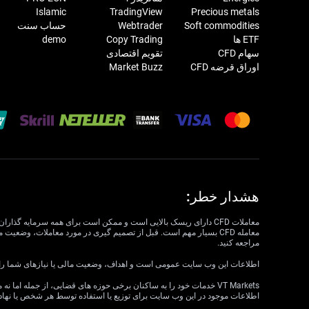
Islamic
TradingView
Precious metals
Soft commodities
Webtrader
حساب سنت
ETF ها
Copy Trading
demo
سهام CFD
تقویم اقتصادی
اوراق قرضه CFD
Market Buzz
هشدار خطر:
مراجعه کنید.
اطلاعات این وب سایت عمومی است و اهداف، وضعیت مالی یا نیازهای شما را در نظر نمی گیرد. VT Markets نمی تواند مسئول مرتبط بودن، دقت، به موقع بودن 
اطلاعات موجود در این وب سایت برای توزیع یا استفاده توسط هر شخص یا نهاد