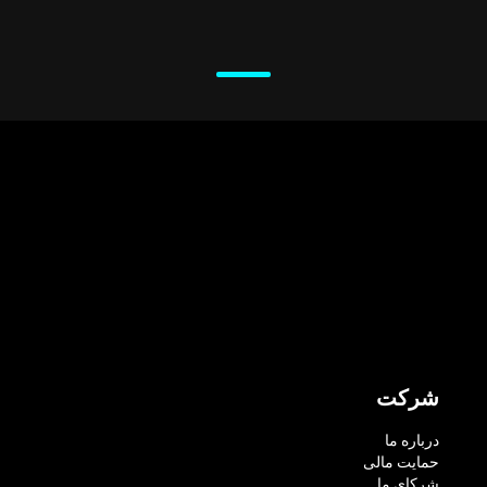
شرکت
درباره ما
حمایت مالی
شرکای ما