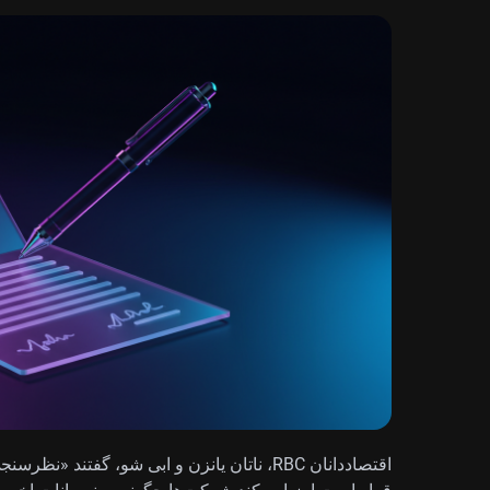
اقتصاددانان RBC، ناتان یانزن و ابی شو، گفتند