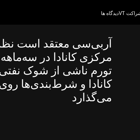
راکت VT
دیدگاه ها
آر‌بی‌سی معتقد است نظ
مرکزی کانادا در سه‌ماهه د
تورم ناشی از شوک نفتی ر
کانادا و شرط‌بندی‌ها روی
می‌گذارد