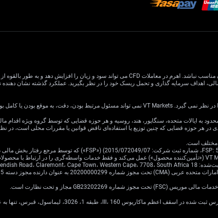
معاملات CFD دارای ریسک بالایی است و ممکن است برای همه سرمایه گذاران مناسب نباشد. اهرم در معام
یا کامل بودن اطلاعات وب سایت باشد.
ی در هر حوزه قضایی که چنین توزیع یا استفاده‌ای ناقض قوانین یا مقررات محلی است، در ن
Cavendish Road.
·