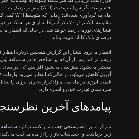
قرار است ارزیابی کند شرکت‌ها چگونه به نوسانات اخیر 
مقایسه با کمتر از ۷۰ دلار آمریکا به ازای 
درصدی بانک کانادا تثبیت بماند.
انتظار می‌رود انتشار این گزارش همچنین درباره انتظار 
روشن‌تر کند، پس از آن‌که این شاخص‌ها در سه‌ماهه اول به
قیمت انرژی در ماه مه، مازاد/تراز تجاری انرژی را تعدی
سرد شدن تجارت خودرو اشاره دارد.
پیامدهای آخرین نظرسنجی 
تمرکز ما بر «نظرسنجی چشم‌انداز کسب‌وکار» سه‌ماهه دو