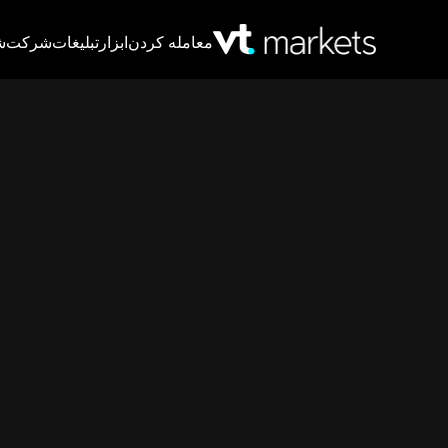
معامله کردن
ابزار
تبلیغات
شرکت
ش