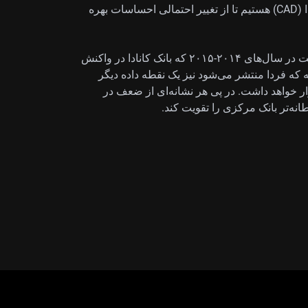
در حال بررسی آپشن‌های خرید کوتاه‌مدت روی دلار کانادا (CAD) هستیم تا از تغییر احتمالی احساسات بهره
این وضعیت را پیش‌تر هم دیده‌ایم؛ مانند سقوط قیمت نفت در سال‌های ۲۰۱۴-۲۰۱۵ که بانک کانادا در واکنش
 که فردا منتشر می‌شود نیز یک نقطه داده دیگر
زار خواهد داشت. در پی هر نشانه‌ای از ضعف در
انه‌تر بانک مرکزی را تقویت کند.