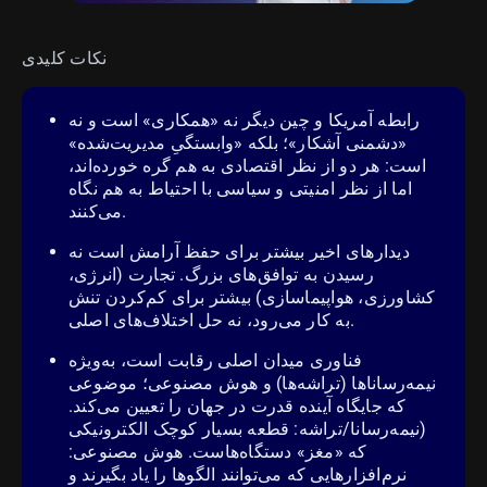
نکات کلیدی
رابطه آمریکا و چین دیگر نه «همکاری» است و نه
«دشمنی آشکار»؛ بلکه «وابستگیِ مدیریت‌شده»
است: هر دو از نظر اقتصادی به هم گره خورده‌اند،
اما از نظر امنیتی و سیاسی با احتیاط به هم نگاه
می‌کنند.
دیدارهای اخیر بیشتر برای حفظ آرامش است نه
رسیدن به توافق‌های بزرگ. تجارت (انرژی،
کشاورزی، هواپیماسازی) بیشتر برای کم‌کردن تنش
به کار می‌رود، نه حل اختلاف‌های اصلی.
فناوری میدان اصلی رقابت است، به‌ویژه
نیمه‌رساناها (تراشه‌ها) و هوش مصنوعی؛ موضوعی
که جایگاه آینده قدرت در جهان را تعیین می‌کند.
(نیمه‌رسانا/تراشه: قطعه بسیار کوچک الکترونیکی
که «مغز» دستگاه‌هاست. هوش مصنوعی:
نرم‌افزارهایی که می‌توانند الگوها را یاد بگیرند و