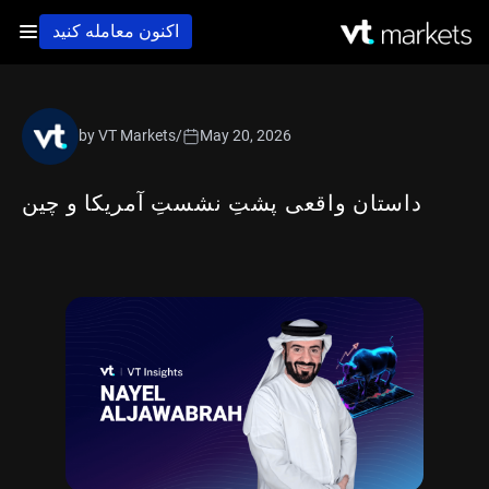
اکنون معامله کنید
by VT Markets
/
May 20, 2026
داستان واقعی پشتِ نشستِ آمریکا و چین