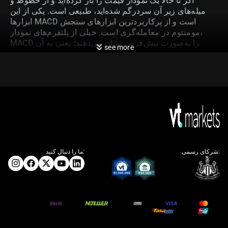
اگر تا حالا یک نمودار قیمت را باز کرده‌اید و از خطوط و
میله‌های زیر آن سردرگم شده‌اید، طبیعی است. یکی از این
ابزارها MACD است و از پرکاربردترین ابزارهای سنجش
مومنتوم در معامله‌گری است. خیلی از پلتفرم‌های نمودار،
MACD را به‌صورت پیش‌فرض نشان می‌دهند؛ یعنی به آن
see more
اعتماد زیادی می‌شود.
MACD ساده می‌گوید قدرت حرکت قیمت در حال بیشتر شدن
است یا کمتر شدن. این کار را با مقایسه دو میانگین متحرک
قیمت انجام می‌دهد. وقتی بفهمید MACD چه چیزی را نشان
می‌دهد، تغییرات روند را زودتر می‌بینید و زمان ورود و خروج
را بهتر انتخاب می‌کنید. این راهنما MACD را مرحله‌به‌مرحله و
با مثال‌های ساده توضیح می‌دهد.
اندیکاتور MACD چیست؟
شرکای رسمی:
ما را دنبال کنید: