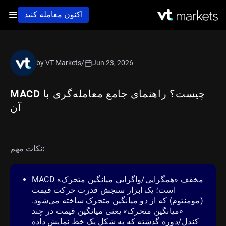
اکنون معامله کنید
by VT Markets
/
Jun 23, 2026
MACD چیست؟ راهنمای جامع معامله‌گری با
آن
نکات مهم:
MACD مخفف «همگرایی/واگرایی میانگین متحرک»
است؛ یک ابزار سنجش قدرت حرکت قیمت
(مومنتوم) که از دو میانگین متحرک ساخته می‌شود.
«میانگین متحرک» یعنی میانگین قیمت در چند
کندل/دوره گذشته که به شکل یک خط نمایش داده